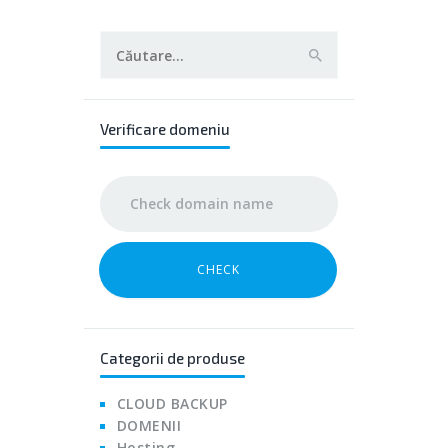
Caută
după:
Verificare domeniu
CHECK
Categorii de produse
CLOUD BACKUP
DOMENII
Hosting