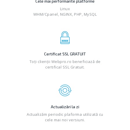
Cele mai performante platforme
Linux
WHM/Cpanel, NGINX, PHP, MySQL
Certificat SSL GRATUIT
Toți clienții Webpro.ro beneficiază de
certifical SSL Gratuit.
Actualizări la zi
Actualizăm periodic plaforma utilizată cu
cele mai noi versiuni.