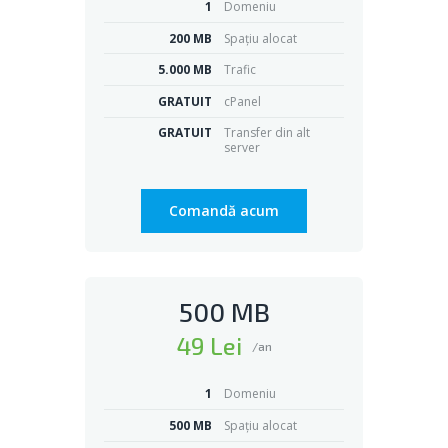
1
Domeniu
200 MB
Spațiu alocat
5.000 MB
Trafic
GRATUIT
cPanel
GRATUIT
Transfer din alt
server
Comandă acum
500 MB
49 Lei
/an
1
Domeniu
500 MB
Spațiu alocat