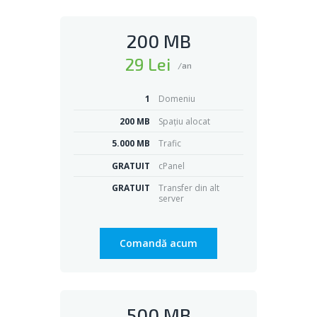
200 MB
29 Lei
/an
1
Domeniu
200 MB
Spațiu alocat
5.000 MB
Trafic
GRATUIT
cPanel
GRATUIT
Transfer din alt
server
Comandă acum
500 MB