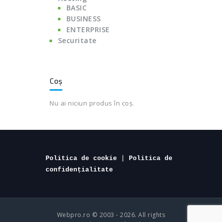
BASIC
BUSINESS
ENTERPRISE
Securitate
Coș
Nu ai niciun produs în coș.
Politica de cookie
 | 
Politica de 
confidențialitate
Webpro.ro © 2003 - 2026. All rights