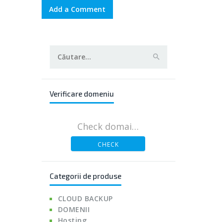
Caută
după:
Verificare domeniu
CHECK
Categorii de produse
CLOUD BACKUP
DOMENII
Hosting