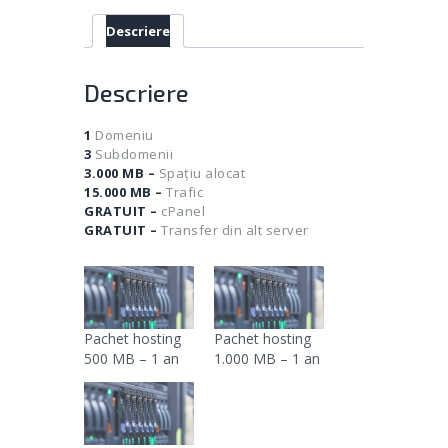
1
an
Descriere
Descriere
1
Domeniu
3
Subdomenii
3.000 MB –
Spațiu alocat
15.000 MB –
Trafic
GRATUIT –
cPanel
GRATUIT –
Transfer din alt server
Pachet hosting
Pachet hosting
500 MB – 1 an
1.000 MB – 1 an