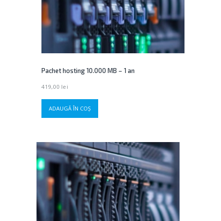
Pachet hosting 10.000 MB – 1 an
419,00
lei
ADAUGĂ ÎN COȘ