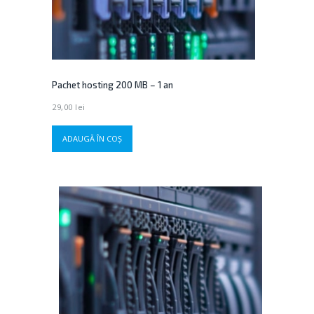
Pachet hosting 200 MB – 1 an
29,00
lei
ADAUGĂ ÎN COȘ