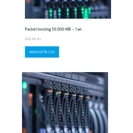
Pachet hosting 50.000 MB – 1 an
625,00
lei
ADAUGĂ ÎN COȘ