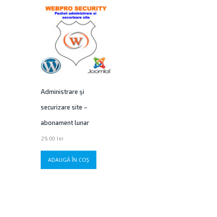
Administrare și
securizare site –
abonament lunar
29,00
lei
ADAUGĂ ÎN COȘ