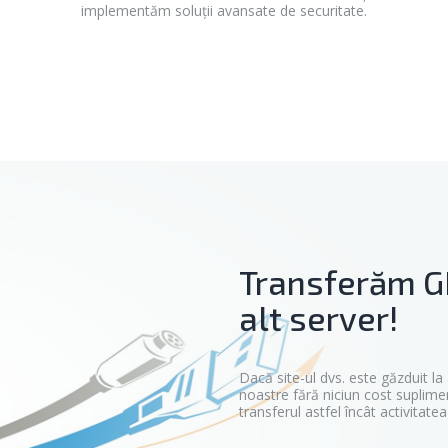
implementăm soluții avansate de securitate.
Transferăm GR
alt server!
Dacă site-ul dvs. este găzduit la
noastre fără niciun cost suplim
transferul astfel încât activitatea