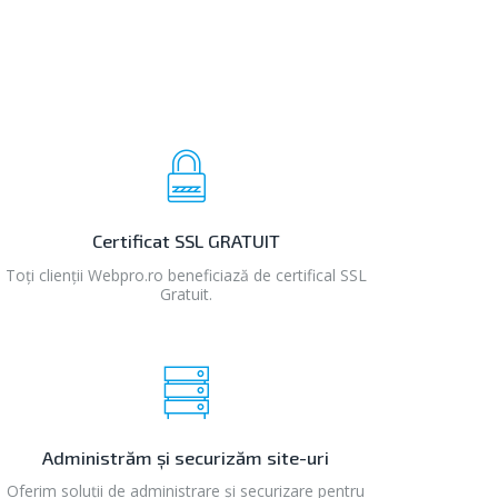
Certificat SSL GRATUIT
Toți clienții Webpro.ro beneficiază de certifical SSL
Gratuit.
Administrăm și securizăm site-uri
Oferim soluții de administrare și securizare pentru