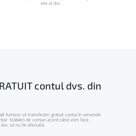
site-ul dvs.
ATUIT contul dvs. din
 alt furnizor vă transferăm gratuit contul în serverele
entar. Stabilim de comun acord când vom face
 dvs. să nu fie afectată.