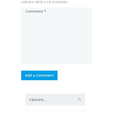
viitoare când o să comentez.
Caută
după: