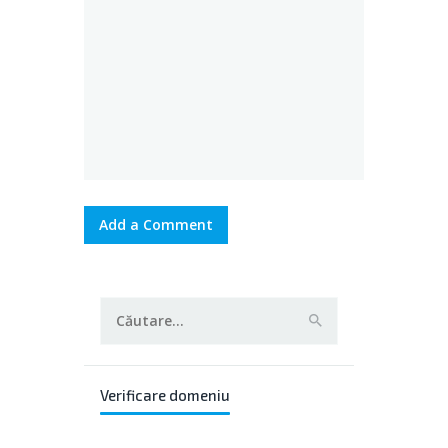
Caută
după:
Verificare domeniu