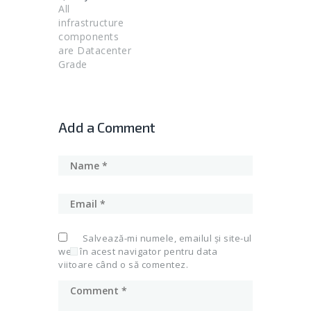
All
infrastructure
components
are Datacenter
Grade
designed.
Add a Comment
Salvează-mi numele, emailul și site-ul
web în acest navigator pentru data
viitoare când o să comentez.