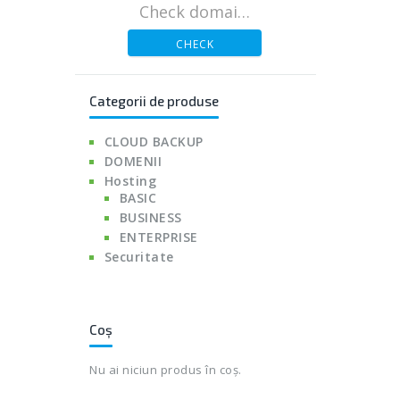
CHECK
Categorii de produse
CLOUD BACKUP
DOMENII
Hosting
BASIC
BUSINESS
ENTERPRISE
Securitate
Coș
Nu ai niciun produs în coș.